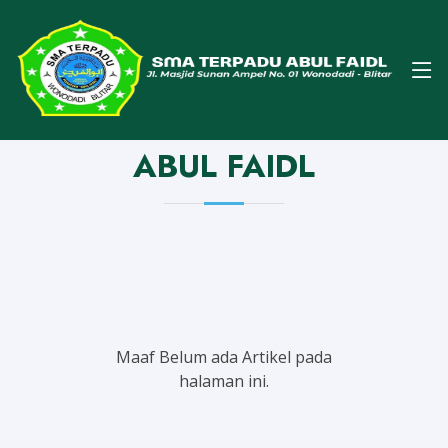
Home
Semua Berita
Info SMA T Abul Faidl
KATEGORI : INFO SMA T
ABUL FAIDL
Maaf Belum ada Artikel pada
halaman ini.