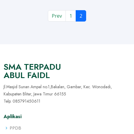
Prev
1
2
SMA TERPADU
ABUL FAIDL
Jl.Masjid Sunan Ampel no.1,Bakalan, Gambar, Kec. Wonodadi,
Kabupaten Blitar, Jawa Timur 66155
Telp. 085791450611
Aplikasi
PPDB