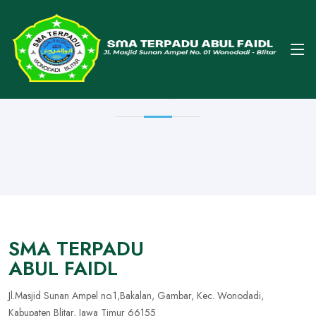
Home
Koleksi Video
ALBUM VIDEO
SMA TERPADU
ABUL FAIDL
Jl.Masjid Sunan Ampel no.1,Bakalan, Gambar, Kec. Wonodadi,
Kabupaten Blitar, Jawa Timur 66155