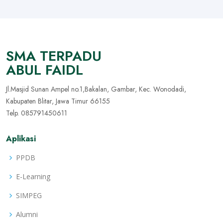
SMA TERPADU
ABUL FAIDL
Jl.Masjid Sunan Ampel no.1,Bakalan, Gambar, Kec. Wonodadi,
Kabupaten Blitar, Jawa Timur 66155
Telp. 085791450611
Aplikasi
PPDB
E-Learning
SIMPEG
Alumni