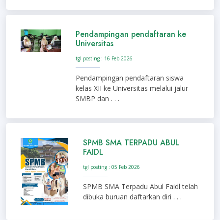
Pendampingan pendaftaran ke
Universitas
tgl posting : 16 Feb 2026
Pendampingan pendaftaran siswa
kelas XII ke Universitas melalui jalur
SMBP dan . . .
SPMB SMA TERPADU ABUL
FAIDL
tgl posting : 05 Feb 2026
SPMB SMA Terpadu Abul Faidl telah
dibuka buruan daftarkan diri . . .