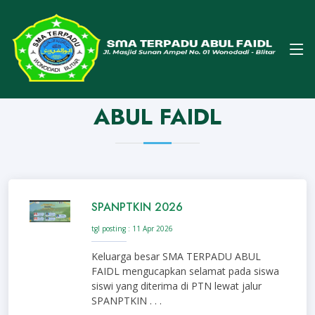
Home
Semua Berita
Tag : PONPES ABUL FAIDL
ARTIKEL TAGS : PONPES
ABUL FAIDL
SPANPTKIN 2026
tgl posting : 11 Apr 2026
Keluarga besar SMA TERPADU ABUL
FAIDL mengucapkan selamat pada siswa
siswi yang diterima di PTN lewat jalur
SPANPTKIN . . .